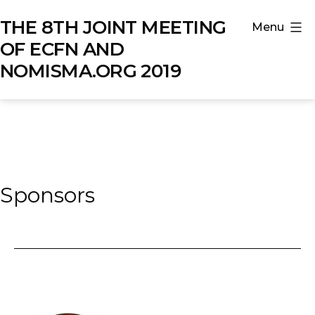
Salta
THE 8TH JOINT MEETING
Menu
al
OF ECFN AND
contenuto
NOMISMA.ORG 2019
Sponsors